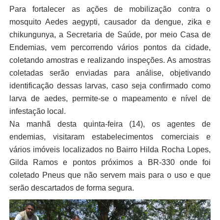
Para fortalecer as ações de mobilização contra o
mosquito Aedes aegypti, causador da dengue, zika e
chikungunya, a Secretaria de Saúde, por meio Casa de
Endemias, vem percorrendo vários pontos da cidade,
coletando amostras e realizando inspeções. As amostras
coletadas serão enviadas para análise, objetivando
identificação dessas larvas, caso seja confirmado como
larva de aedes, permite-se o mapeamento e nível de
infestação local.
Na manhã desta quinta-feira (14), os agentes de
endemias, visitaram estabelecimentos comerciais e
vários imóveis localizados no Bairro Hilda Rocha Lopes,
Gilda Ramos e pontos próximos a BR-330 onde foi
coletado Pneus que não servem mais para o uso e que
serão descartados de forma segura.