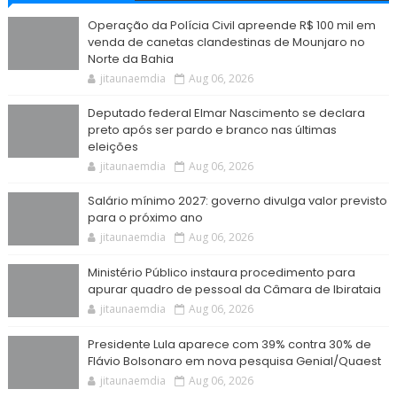
Operação da Polícia Civil apreende R$ 100 mil em
venda de canetas clandestinas de Mounjaro no
Norte da Bahia
jitaunaemdia
Aug 06, 2026
Deputado federal Elmar Nascimento se declara
preto após ser pardo e branco nas últimas
eleições
jitaunaemdia
Aug 06, 2026
Salário mínimo 2027: governo divulga valor previsto
para o próximo ano
jitaunaemdia
Aug 06, 2026
Ministério Público instaura procedimento para
apurar quadro de pessoal da Câmara de Ibirataia
jitaunaemdia
Aug 06, 2026
Presidente Lula aparece com 39% contra 30% de
Flávio Bolsonaro em nova pesquisa Genial/Quaest
jitaunaemdia
Aug 06, 2026