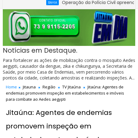
Operação da Polícia Civil apreende R$ 100 m
BAHIA
Notícias em Destaque.
Para fortalecer as ações de mobilização contra o mosquito Aedes
aegypti, causador da dengue, zika e chikungunya, a Secretaria de
Saúde, por meio Casa de Endemias, vem percorrendo vários
pontos da cidade, coletando amostras e realizando inspeções. A...
Home
Jitauna
Região
TV Jitaúna
Jitaúna: Agentes de
endemias promovem inspeção em estabelecimentos e imóveis
para combate ao Aedes aegypti
Jitaúna: Agentes de endemias
promovem inspeção em