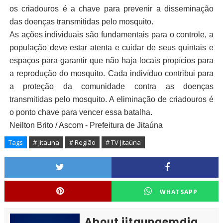
os criadouros é a chave para prevenir a disseminação
das doenças transmitidas pelo mosquito.
As ações individuais são fundamentais para o controle, a
população deve estar atenta e cuidar de seus quintais e
espaços para garantir que não haja locais propícios para
a reprodução do mosquito. Cada indivíduo contribui para
a proteção da comunidade contra as doenças
transmitidas pelo mosquito. A eliminação de criadouros é
o ponto chave para vencer essa batalha.
Neilton Brito / Ascom - Prefeitura de Jitaúna
Tags
# Jitauna
# Região
# TV Jitaúna
WHATSAPP
About jitaunaemdia