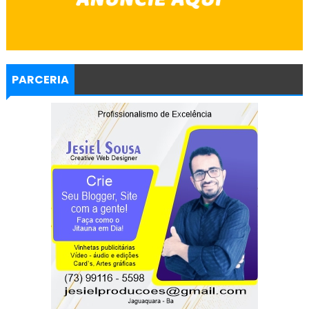
PARCERIA