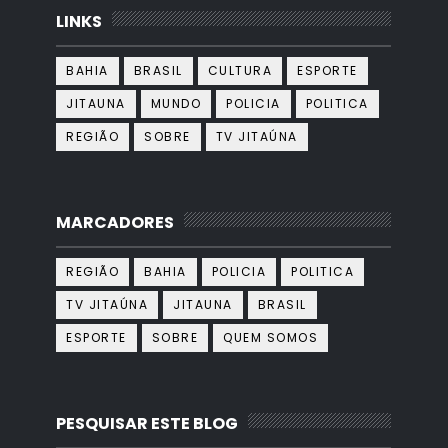
LINKS
BAHIA
BRASIL
CULTURA
ESPORTE
JITAUNA
MUNDO
POLICIA
POLITICA
REGIÃO
SOBRE
TV JITAÚNA
MARCADORES
REGIÃO
BAHIA
POLICIA
POLITICA
TV JITAÚNA
JITAUNA
BRASIL
ESPORTE
SOBRE
QUEM SOMOS
PESQUISAR ESTE BLOG