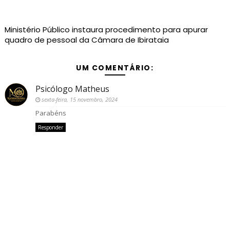
Ministério Público instaura procedimento para apurar
quadro de pessoal da Câmara de Ibirataia
UM COMENTÁRIO:
Psicólogo Matheus
sexta-feira, 15 novembro, 2024
Parabéns
Responder