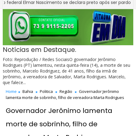
 Elmar Nascimento se declara preto após ser pardo e branco na
cia Civil apreende R$ 100 mil em venda de canetas clandestina
Notícias em Destaque.
Foto: Reprodução / Redes SociaisO governador Jerônimo
Rodrigues (PT) lamentou, nesta quinta-feira (14), a morte de seu
sobrinho, Marcelo Rodriguez, de 41 anos, filho da irmã de
Jerônimo, a vereadora de Salvador, Marta Rodrigues. Marcelo,
que falece...
Home
Bahia
Politica
Região
Governador Jerônimo
lamenta morte de sobrinho, filho de vereadora Marta Rodrigues
Governador Jerônimo lamenta
morte de sobrinho, filho de