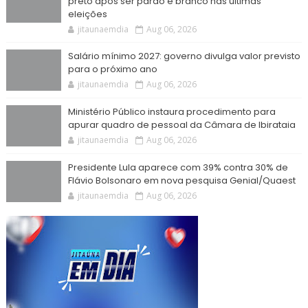
preto após ser pardo e branco nas últimas
eleições
jitaunaemdia
Aug 06, 2026
Salário mínimo 2027: governo divulga valor previsto
para o próximo ano
jitaunaemdia
Aug 06, 2026
Ministério Público instaura procedimento para
apurar quadro de pessoal da Câmara de Ibirataia
jitaunaemdia
Aug 06, 2026
Presidente Lula aparece com 39% contra 30% de
Flávio Bolsonaro em nova pesquisa Genial/Quaest
jitaunaemdia
Aug 06, 2026