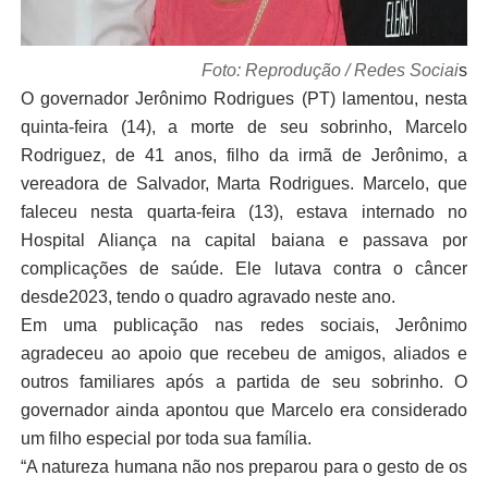
Foto: Reprodução / Redes Sociai
s
O governador Jerônimo Rodrigues (PT) lamentou, nesta
quinta-feira (14), a morte de seu sobrinho, Marcelo
Rodriguez, de 41 anos, filho da irmã de Jerônimo, a
vereadora de Salvador, Marta Rodrigues. Marcelo, que
faleceu nesta quarta-feira (13), estava internado no
Hospital Aliança na capital baiana e passava por
complicações de saúde. Ele lutava contra o câncer
desde2023, tendo o quadro agravado neste ano.
Em uma publicação nas redes sociais, Jerônimo
agradeceu ao apoio que recebeu de amigos, aliados e
outros familiares após a partida de seu sobrinho. O
governador ainda apontou que Marcelo era considerado
um filho especial por toda sua família.
“A natureza humana não nos preparou para o gesto de os