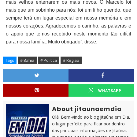
mais velhos enterrarem os mais novos. O Marcelo foi
mais que um sobrinho para nós; foi um filho querido, que
sempre terá um lugar especial em nossa memória e em
nossos corações. Agradecemos o carinho, as palavras e
o apoio que temos recebido neste momento tão difícil
para nossa família. Muito obrigado”. disse.
Tags
# Bahia
# Politica
# Região
WHATSAPP
About jitaunaemdia
Olá! Bem-vindo ao blog Jitaúna em Dia,
o lugar perfeito para ficar por dentro
das principais informações de Jitaúna,