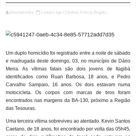
jitaunaemdia
2 years ago
Bahia,
Policia,
Região,
Um duplo homicídio foi registrado entre a noite de sábado
e madrugada deste domingo, 03, no município de Dário
Meira. As vítimas fatais são dois jovens de Itagibá
identificados como Ruan Barbosa, 18 anos, e Pedro
Carvalho Sampaio, 16 anos. Os dois estavam numa
motocicleta. Os corpos com marcas de tiros foram
encontrados nas margens da BA-130, próximo a Região
das Tesouras.
Uma terceira vítima sobreviveu ao atentado. Kevin Santos
Caetano, de 18 anos, foi encontrado por volta das 05h45,