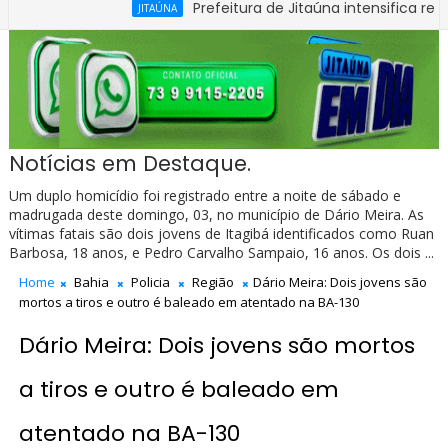
Prefeitura de Jitaúna intensifica recuperação
JITAÚNA
Notícias em Destaque.
Um duplo homicídio foi registrado entre a noite de sábado e
madrugada deste domingo, 03, no município de Dário Meira. As
vítimas fatais são dois jovens de Itagibá identificados como Ruan
Barbosa, 18 anos, e Pedro Carvalho Sampaio, 16 anos. Os dois ...
Home
Bahia
Policia
Região
Dário Meira: Dois jovens são
mortos a tiros e outro é baleado em atentado na BA-130
Dário Meira: Dois jovens são mortos
a tiros e outro é baleado em
atentado na BA-130