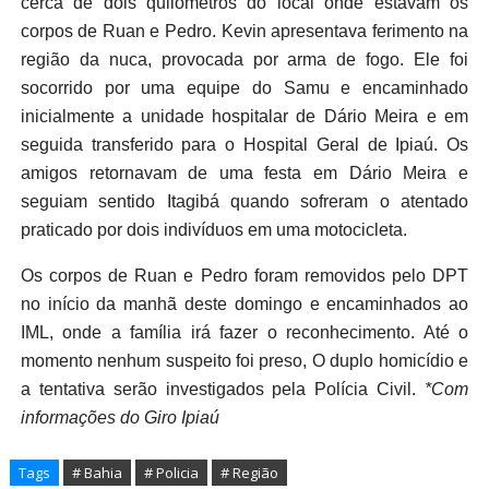
cerca de dois quilômetros do local onde estavam os
corpos de Ruan e Pedro. Kevin apresentava ferimento na
região da nuca, provocada por arma de fogo. Ele foi
socorrido por uma equipe do Samu e encaminhado
inicialmente a unidade hospitalar de Dário Meira e em
seguida transferido para o Hospital Geral de Ipiaú. Os
amigos retornavam de uma festa em Dário Meira e
seguiam sentido Itagibá quando sofreram o atentado
praticado por dois indivíduos em uma motocicleta.
Os corpos de Ruan e Pedro foram removidos pelo DPT
no início da manhã deste domingo e encaminhados ao
IML, onde a família irá fazer o reconhecimento. Até o
momento nenhum suspeito foi preso, O duplo homicídio e
a tentativa serão investigados pela Polícia Civil.
*Com
informações do Giro Ipiaú
Tags
# Bahia
# Policia
# Região