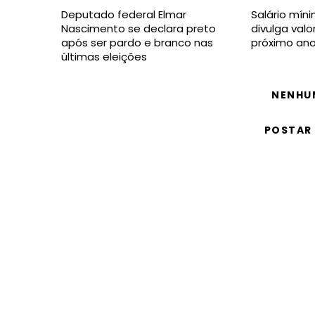
Deputado federal Elmar
Salário mín
Nascimento se declara preto
divulga valo
após ser pardo e branco nas
próximo an
últimas eleições
NENHU
POSTAR