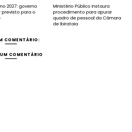
imo 2027: governo
Ministério Público instaura
r previsto para o
procedimento para apurar
o
quadro de pessoal da Câmara
de Ibirataia
M COMENTÁRIO:
 UM COMENTÁRIO