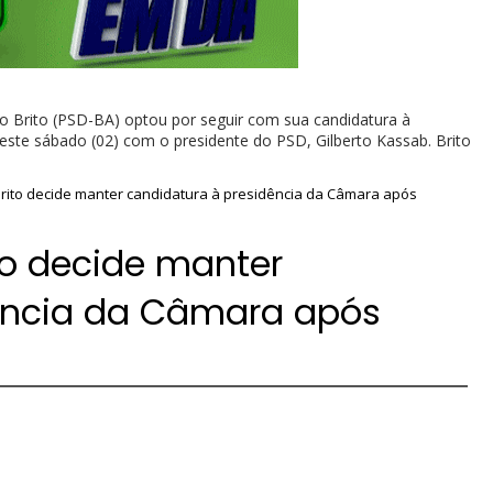
 Brito (PSD-BA) optou por seguir com sua candidatura à
ste sábado (02) com o presidente do PSD, Gilberto Kassab. Brito
rito decide manter candidatura à presidência da Câmara após
to decide manter
ência da Câmara após