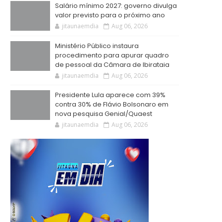
Salário mínimo 2027: governo divulga
valor previsto para o próximo ano
jitaunaemdia
Aug 06, 2026
Ministério Público instaura
procedimento para apurar quadro
de pessoal da Câmara de Ibirataia
jitaunaemdia
Aug 06, 2026
Presidente Lula aparece com 39%
contra 30% de Flávio Bolsonaro em
nova pesquisa Genial/Quaest
jitaunaemdia
Aug 06, 2026