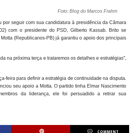
Foto: Blog do Marcos Frahm
u por seguir com sua candidatura à presidência da Câmara
02) com o presidente do PSD, Gilberto Kassab. Brito se
otta (Republicanos-PB) já garantiu o apoio dos principais
a na próxima terça e trataremos os detalhes e estratégias”,
-feira para definir a estratégia de continuidade na disputa.
nunciou seu apoio a Motta. O partido tinha Elmar Nascimento
embros da liderança, ele foi persuadido a retirar sua
COMMENT