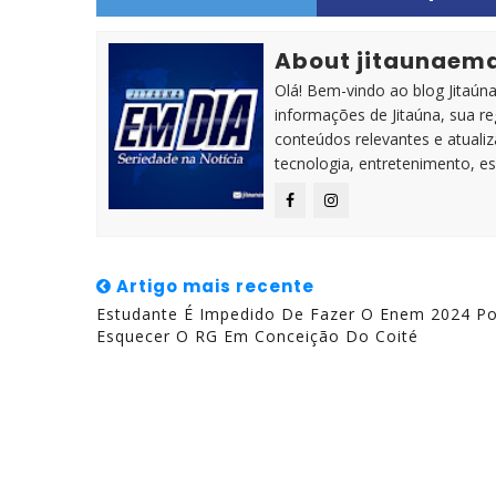
About jitaunaem
Olá! Bem-vindo ao blog Jitaúna 
informações de Jitaúna, sua r
conteúdos relevantes e atuali
tecnologia, entretenimento, es
Artigo mais recente
Estudante É Impedido De Fazer O Enem 2024 Po
Esquecer O RG Em Conceição Do Coité