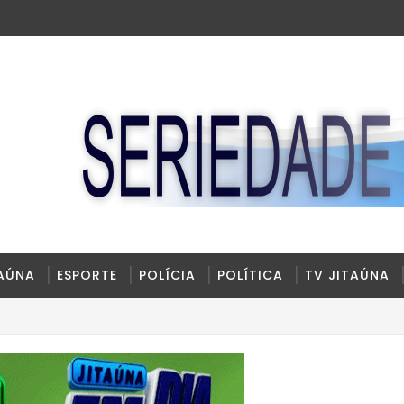
TAÚNA
ESPORTE
POLÍCIA
POLÍTICA
TV JITAÚNA