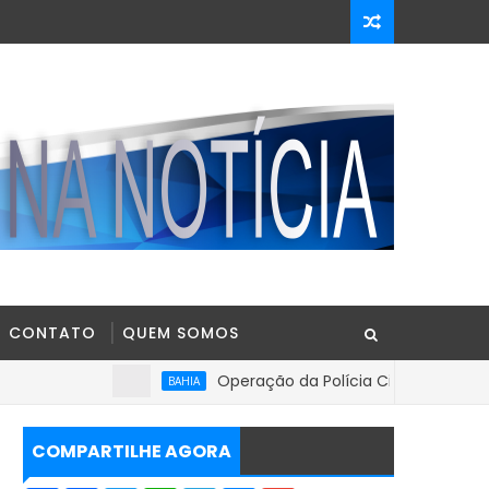
CONTATO
QUEM SOMOS
Operação da Polícia Civil apreende R$ 100 
BAHIA
COMPARTILHE AGORA