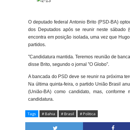
O deputado federal Antonio Brito (PSD-BA) opto
dos Deputados após se reunir neste sábado (
encontra em posição isolada, uma vez que Hugo M
partidos.
”Candidatura mantida. Teremos reunião de bancad
disse Brito, segundo o jornal ”O Globo”.
A bancada do PSD deve se reunir na próxima terça
Na última quinta-feira, o partido União Brasil a
(União-BA) como candidato, mas, conforme m
candidatura.
Tags
# Bahia
# Brasil
# Politica