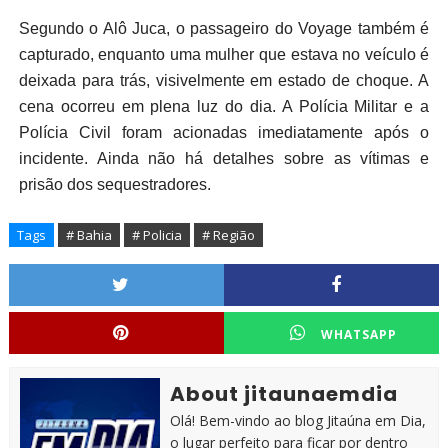
Segundo o Alô Juca, o passageiro do Voyage também é
capturado, enquanto uma mulher que estava no veículo é
deixada para trás, visivelmente em estado de choque. A
cena ocorreu em plena luz do dia. A Polícia Militar e a
Polícia Civil foram acionadas imediatamente após o
incidente. Ainda não há detalhes sobre as vítimas e
prisão dos sequestradores.
Tags
# Bahia
# Policia
# Região
WHATSAPP
About jitaunaemdia
Olá! Bem-vindo ao blog Jitaúna em Dia,
o lugar perfeito para ficar por dentro