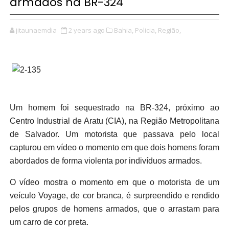
armados na BR-324
jitaunaemdia
2 years ago
Bahia,
Policia,
Região,
Um homem foi sequestrado na BR-324, próximo ao
Centro Industrial de Aratu (CIA), na Região Metropolitana
de Salvador. Um motorista que passava pelo local
capturou em vídeo o momento em que dois homens foram
abordados de forma violenta por indivíduos armados.
O vídeo mostra o momento em que o motorista de um
veículo Voyage, de cor branca, é surpreendido e rendido
pelos grupos de homens armados, que o arrastam para
um carro de cor preta.