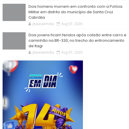
Dois homens morrem em confronto com a Polícia
Militar em distrito do município de Santa Cruz
Cabrália
jitaunaemdia
Aug 07, 2026
Dois jovens ficam feridos após colisão entre carro e
caminhão na BR-330, no trecho do entroncamento
de Itagi
jitaunaemdia
Aug 07, 2026