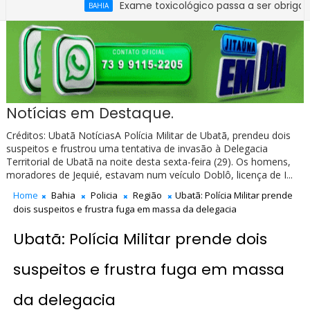
Exame toxicológico passa a ser obrigatório para
BAHIA
apurar quadro de pessoal da Câmara de Ibirataia
Notícias em Destaque.
Créditos: Ubatã NotíciasA Polícia Militar de Ubatã, prendeu dois
suspeitos e frustrou uma tentativa de invasão à Delegacia
Territorial de Ubatã na noite desta sexta-feira (29). Os homens,
moradores de Jequié, estavam num veículo Doblô, licença de I...
Home
Bahia
Policia
Região
Ubatã: Polícia Militar prende
dois suspeitos e frustra fuga em massa da delegacia
Ubatã: Polícia Militar prende dois
suspeitos e frustra fuga em massa
da delegacia