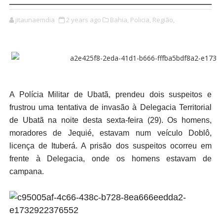
jitaunaemdia
2 years ago
Bahia,
Policia,
Região,
A Polícia Militar de Ubatã, prendeu dois suspeitos e
frustrou uma tentativa de invasão à Delegacia Territorial
de Ubatã na noite desta sexta-feira (29). Os homens,
moradores de Jequié, estavam num veículo Doblô,
licença de Ituberá. A prisão dos suspeitos ocorreu em
frente à Delegacia, onde os homens estavam de
campana.