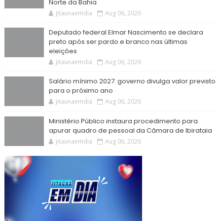
Norte da Bahia
jitaunaemdia
Aug 06, 2026
Deputado federal Elmar Nascimento se declara
preto após ser pardo e branco nas últimas
eleições
jitaunaemdia
Aug 06, 2026
Salário mínimo 2027: governo divulga valor previsto
para o próximo ano
jitaunaemdia
Aug 06, 2026
Ministério Público instaura procedimento para
apurar quadro de pessoal da Câmara de Ibirataia
jitaunaemdia
Aug 06, 2026