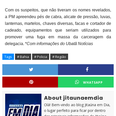
Com os suspeitos, que não tiveram os nomes revelados,
a PM apreendeu pés de cabra, alicate de pressão, luvas,
lanternas, martelos, chaves diversas, facas e cortador de
cadeado, equipamentos que seriam utilizados para
promover uma fuga em massa da carceragem da
delegacia. *
Com informações do Ubatã Notícias
Tags
# Bahia
# Policia
# Região
WHATSAPP
About jitaunaemdia
Olá! Bem-vindo ao blog Jitaúna em Dia,
o lugar perfeito para ficar por dentro