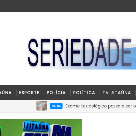
TAÚNA
ESPORTE
POLÍCIA
POLÍTICA
TV JITAÚNA
Exame toxicológico passa a ser obrigatório pa
BAHIA