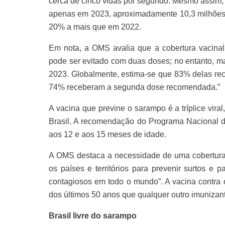
cerca de cinco vidas por segundo. Mesmo assim,
apenas em 2023, aproximadamente 10,3 milhões 
20% a mais que em 2022.
Em nota, a OMS avalia que a cobertura vacina
pode ser evitado com duas doses; no entanto, m
2023. Globalmente, estima-se que 83% delas re
74% receberam a segunda dose recomendada.”
A vacina que previne o sarampo é a tríplice vira
Brasil. A recomendação do Programa Nacional d
aos 12 e aos 15 meses de idade.
A OMS destaca a necessidade de uma cobertur
os países e territórios para prevenir surtos e
contagiosos em todo o mundo”. A vacina contra
dos últimos 50 anos que qualquer outro imunizan
Brasil livre do sarampo