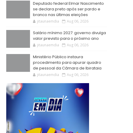
Deputado federal Elmar Nascimento
se declara preto após ser pardo e
branco nas últimas eleições
jitaunaemdia
Aug 06, 2026
Salário mínimo 2027: governo divulga
valor previsto para o próximo ano
jitaunaemdia
Aug 06, 2026
Ministério Público instaura
procedimento para apurar quadro
de pessoal da Câmara de Ibirataia
jitaunaemdia
Aug 06, 2026