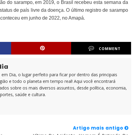
ação do sarampo, em 2019, o Brasil recebeu esta semana da
tus de país livre da doença. O último registro de sarampo
 aconteceu em junho de 2022, no Amapá.
COMMENT
dia
em Dia, o lugar perfeito para ficar por dentro das principais
egião e todo o planeta em tempo real! Aqui você encontrará
zados sobre os mais diversos assuntos, desde política, economia,
portes, saúde e cultura.
Artigo mais antigo