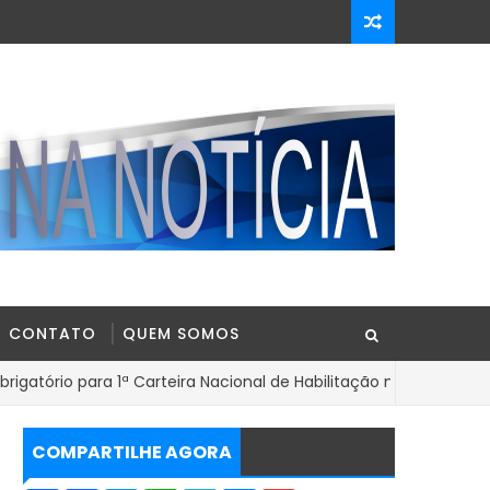
CONTATO
QUEM SOMOS
ra 1ª Carteira Nacional de Habilitação na Bahia
BAHIA
COMPARTILHE AGORA