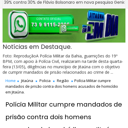
ntra 30% de Flávio Bolsonaro em nova pesquisa Genial/Quaest
Notícias em Destaque.
Foto: ReproduçãoA Polícia Militar da Bahia, guarnições do 19º
BPM, com apoio à Polícia Civil, realizaram na tarde desta quarta-
feira (13/05), diligências no município de Jitaúna com o objetivo
de cumprir mandados de prisão relacionados ao crime de ...
Home
Jitaúna
Policia
Região
Polícia Militar cumpre
mandados de prisão contra dois homens acusados de homicídio
em Jitaúna.
Polícia Militar cumpre mandados de
prisão contra dois homens