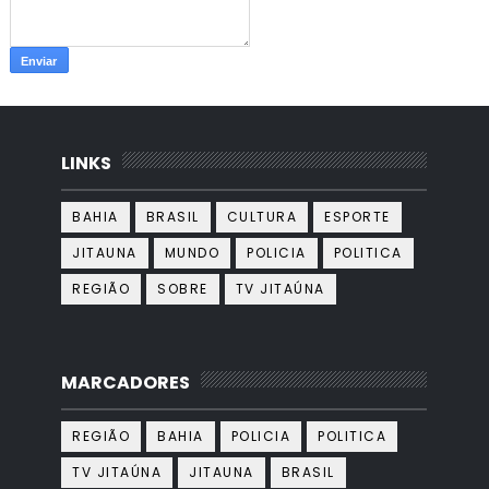
LINKS
BAHIA
BRASIL
CULTURA
ESPORTE
JITAUNA
MUNDO
POLICIA
POLITICA
REGIÃO
SOBRE
TV JITAÚNA
MARCADORES
REGIÃO
BAHIA
POLICIA
POLITICA
TV JITAÚNA
JITAUNA
BRASIL