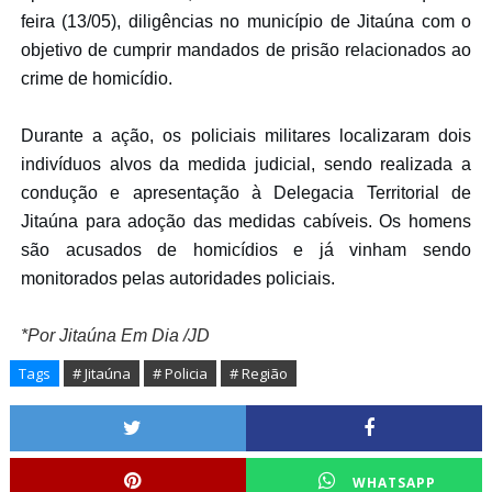
feira (13/05),
diligências no município de Jitaúna com o
objetivo de cumprir mandados de prisão relacionados ao
crime de homicídio.
Durante a ação, os policiais militares localizaram dois
indivíduos alvos da medida judicial, sendo realizada a
condução e apresentação à Delegacia Territorial de
Jitaúna para adoção das medidas cabíveis
. 
Os homens
são acusados de homicídios e já vinham sendo
monitorados pelas autoridades policiais.
*Por Jitaúna Em Dia /JD
Tags
# Jitaúna
# Policia
# Região
WHATSAPP