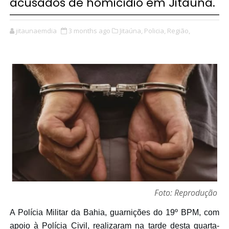
acusados de homicídio em Jitaúna.
jitaunaemdia
3 months ago
Jitaúna,
Policia,
Região,
Foto: Reprodução
A Polícia Militar da Bahia, guarnições do 19º BPM, com
apoio à Polícia Civil, realizaram
na tarde desta quarta-