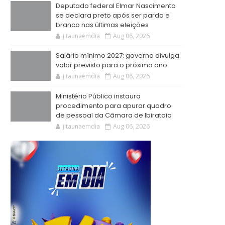
Deputado federal Elmar Nascimento
se declara preto após ser pardo e
branco nas últimas eleições
jitaunaemdia
Aug 06, 2026
Salário mínimo 2027: governo divulga
valor previsto para o próximo ano
jitaunaemdia
Aug 06, 2026
Ministério Público instaura
procedimento para apurar quadro
de pessoal da Câmara de Ibirataia
jitaunaemdia
Aug 06, 2026