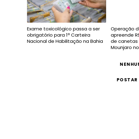
Exame toxicológico passa a ser
Operação da 
obrigatório para 1ª Carteira
apreende R$
Nacional de Habilitação na Bahia
de canetas 
Mounjaro no
NENHU
POSTAR