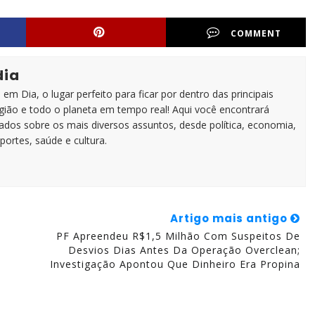
COMMENT
dia
em Dia, o lugar perfeito para ficar por dentro das principais
egião e todo o planeta em tempo real! Aqui você encontrará
zados sobre os mais diversos assuntos, desde política, economia,
portes, saúde e cultura.
Artigo mais antigo
PF Apreendeu R$1,5 Milhão Com Suspeitos De
Desvios Dias Antes Da Operação Overclean;
Investigação Apontou Que Dinheiro Era Propina