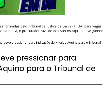
ces formadas pelo Tribunal de Justiça da Bahia (TJ-BA) para vagas
ico da Bahia, o procurador Nivaldo dos Santos Aquino deve ganhar
mo deve pressionar para indicação de Nivaldo Aquino para o Tribunal
eve pressionar para
Aquino para o Tribunal de