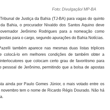
Foto: Divulgação/ MP-BA
o Tribunal de Justiça da Bahia (TJ-BA) para vagas do quinto
co da Bahia, o procurador Nivaldo dos Santos Aquino deve
governador Jerônimo Rodrigues para a nomeação como
ostas para o cargo, segundo apurações do Bahia Notícias.
Pazelli também aparece nas mesmas duas listas tríplices
pode colocá-lo em melhores condições de também obter a
nterlocutores que colocam certo grau de favoritismo para
e pessoal de Jerônimo, permitindo que a bolsa de apostas
a ainda por Paulo Gomes Júnior, o mais votado entre os
de novembro tem o nome de Ricardo Régis Dourado. Não há
a.