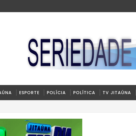
TAÚNA
ESPORTE
POLÍCIA
POLÍTICA
TV JITAÚNA