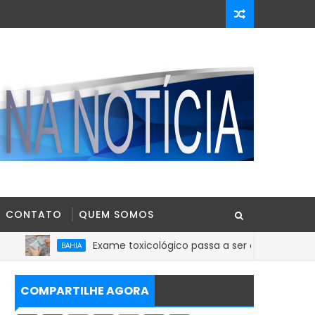
CONTATO
QUEM SOMOS
Exame toxicológico passa a ser obrigatório para 1ª Cart
BAHIA
COMPARTILHE AGORA