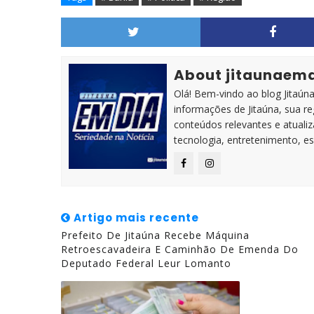
About jitaunaem
Olá! Bem-vindo ao blog Jitaúna 
informações de Jitaúna, sua r
conteúdos relevantes e atuali
tecnologia, entretenimento, es
Artigo mais recente
Prefeito De Jitaúna Recebe Máquina
Retroescavadeira E Caminhão De Emenda Do
Deputado Federal Leur Lomanto