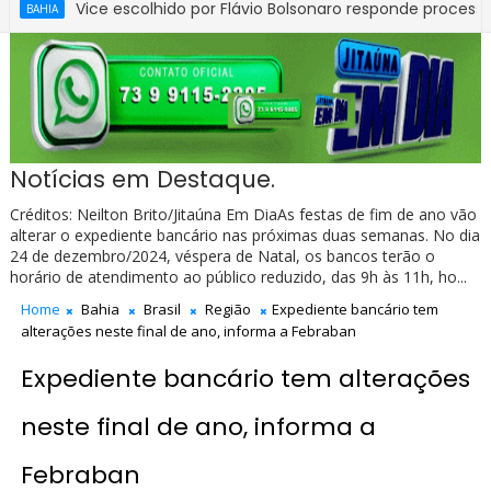
Vice escolhido por Flávio Bolsonaro responde processo no STF po
Notícias em Destaque.
Créditos: Neilton Brito/Jitaúna Em DiaAs festas de fim de ano vão
alterar o expediente bancário nas próximas duas semanas. No dia
24 de dezembro/2024, véspera de Natal, os bancos terão o
horário de atendimento ao público reduzido, das 9h às 11h, ho...
Home
Bahia
Brasil
Região
Expediente bancário tem
alterações neste final de ano, informa a Febraban
Expediente bancário tem alterações
neste final de ano, informa a
Febraban