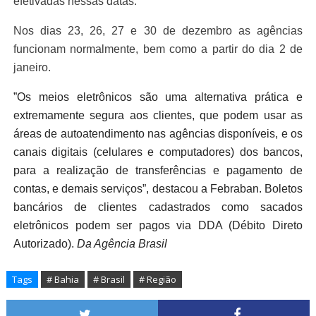
efetivadas nessas datas.
Nos dias 23, 26, 27 e 30 de dezembro as agências
funcionam normalmente, bem como a partir do dia 2 de
janeiro.
”Os meios eletrônicos são uma alternativa prática e
extremamente segura aos clientes, que podem usar as
áreas de autoatendimento nas agências disponíveis, e os
canais digitais (celulares e computadores) dos bancos,
para a realização de transferências e pagamento de
contas, e demais serviços”, destacou a Febraban. Boletos
bancários de clientes cadastrados como sacados
eletrônicos podem ser pagos via DDA (Débito Direto
Autorizado).
Da Agência Brasil
Tags
# Bahia
# Brasil
# Região