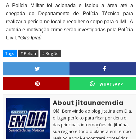
A Polícia Militar foi acionada e isolou a área até a
chegada do Departamento de Polícia Técnica para
realizar a perícia no local e recolher o corpo para o IML. A
autoria e motivação crime serão investigadas pela Polícia
Civil. *
Giro Ipiaú
Tags
# Policia
# Região
WHATSAPP
About jitaunaemdia
Olá! Bem-vindo ao blog Jitaúna em Dia,
o lugar perfeito para ficar por dentro
das principais informações de Jitaúna,
sua região e todo o planeta em tempo
real! Aqui você encontrará conteúdos