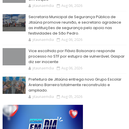
jitaunaemdia
Aug 06, 2026
Secretaria Municipal de Segurança Pública de
Jitaúna promove reunião, e secretario agradece
as instituições de segurança pelo apoio nas
festividades de São Pedro.
jitaunaemdia
Aug 06, 2026
Vice escolhido por Flávio Bolsonaro responde
processo no STF por estupro de vulnerável; Gaspar
diz ser inocente
jitaunaemdia
Aug 06, 2026
Prefeitura de Jitaúna entrega novo Grupo Escolar
Arelano Barreira totalmente reconstruído e
ampliado.
jitaunaemdia
Aug 05, 2026