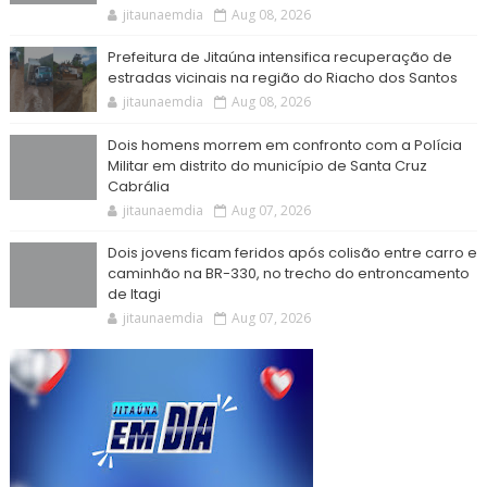
jitaunaemdia
Aug 08, 2026
Prefeitura de Jitaúna intensifica recuperação de
estradas vicinais na região do Riacho dos Santos
jitaunaemdia
Aug 08, 2026
Dois homens morrem em confronto com a Polícia
Militar em distrito do município de Santa Cruz
Cabrália
jitaunaemdia
Aug 07, 2026
Dois jovens ficam feridos após colisão entre carro e
caminhão na BR-330, no trecho do entroncamento
de Itagi
jitaunaemdia
Aug 07, 2026