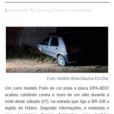
jitaunaemdia
2 years ago
Jitauna,
Policia,
Região,
Foto: Neilton Brito/Jitaúna Em Dia
Um carro modelo Palio de cor prata e placa DPA-6E67
acabou colidindo contra o muro de um sitio durante a
noite deste sábado (07), na estrada que liga a BR-330 a
região do Hilário. Segundo informações, o motorista e