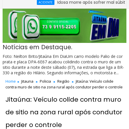
Idosa morre após sofrer mal súbito no Cent
ACIDENTE
Notícias em Destaque.
Foto: Neilton Brito/Jitaúna Em DiaUm carro modelo Palio de cor
prata e placa DPA-6E67 acabou colidindo contra o muro de um
sitio durante a noite deste sábado (07), na estrada que liga a BR-
330 a região do Hilário. Segundo informações, o motorista e...
Home
Jitauna
Policia
Região
Jitaúna: Veículo colide
contra muro de sitio na zona rural após condutor perder o controle
Jitaúna: Veículo colide contra muro
de sitio na zona rural após condutor
perder o controle