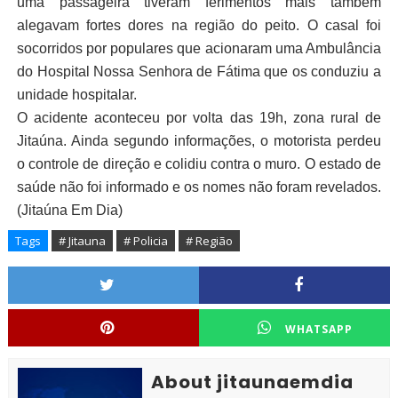
uma passageira tiveram ferimentos mais também
alegavam fortes dores na região do peito. O casal foi
socorridos por populares que acionaram uma Ambulância
do Hospital Nossa Senhora de Fátima que os conduziu a
unidade hospitalar.
O acidente aconteceu por volta das 19h, zona rural de
Jitaúna. Ainda segundo informações, o motorista perdeu
o controle de direção e colidiu contra o muro. O estado de
saúde não foi informado e os nomes não foram revelados.
(Jitaúna Em Dia)
Tags
# Jitauna
# Policia
# Região
WHATSAPP
About jitaunaemdia