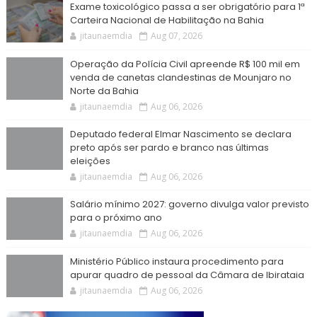
Exame toxicológico passa a ser obrigatório para 1ª
Carteira Nacional de Habilitação na Bahia
jitaunaemdia
Aug 07, 2026
Operação da Polícia Civil apreende R$ 100 mil em
venda de canetas clandestinas de Mounjaro no
Norte da Bahia
jitaunaemdia
Aug 06, 2026
Deputado federal Elmar Nascimento se declara
preto após ser pardo e branco nas últimas
eleições
jitaunaemdia
Aug 06, 2026
Salário mínimo 2027: governo divulga valor previsto
para o próximo ano
jitaunaemdia
Aug 06, 2026
Ministério Público instaura procedimento para
apurar quadro de pessoal da Câmara de Ibirataia
jitaunaemdia
Aug 06, 2026