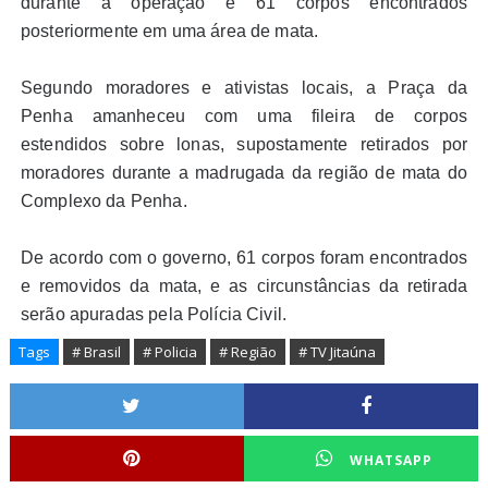
durante a operação e 61 corpos encontrados
posteriormente em uma área de mata.
Segundo moradores e ativistas locais, a Praça da
Penha amanheceu com uma fileira de corpos
estendidos sobre lonas, supostamente retirados por
moradores durante a madrugada da região de mata do
Complexo da Penha.
De acordo com o governo, 61 corpos foram encontrados
e removidos da mata, e as circunstâncias da retirada
serão apuradas pela Polícia Civil.
Tags
# Brasil
# Policia
# Região
# TV Jitaúna
WHATSAPP