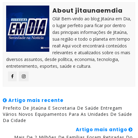
About jitaunaemdia
Olá! Bem-vindo ao blog Jitaúna em Dia,
o lugar perfeito para ficar por dentro
das principais informações de Jitaúna,
sua região e todo o planeta em tempo
real! Aqui você encontrará conteúdos
relevantes e atualizados sobre os mais
diversos assuntos, desde política, economia, tecnologia,
entretenimento, esportes, saúde e cultura.
Artigo mais recente
Prefeito De Jitaúna E Secretaria De Saúde Entregam
Vários Novos Equipamentos Para As Unidades De Saúde
Da Cidade
Artigo mais antigo
Mais De 2 Milhões De Famílias Foram Retiradas Do