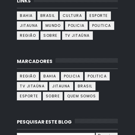
LINKS
BAHIA
BRASIL
CULTURA
ESPORTE
JITAUNA
MUNDO
POLICIA
POLITICA
REGIÃO
SOBRE
TV JITAÚNA
MARCADORES
REGIÃO
BAHIA
POLICIA
POLITICA
TV JITAÚNA
JITAUNA
BRASIL
ESPORTE
SOBRE
QUEM SOMOS
PESQUISAR ESTE BLOG