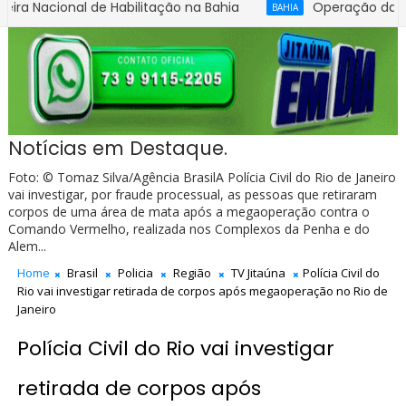
ional de Habilitação na Bahia
Operação da Polícia Civ
BAHIA
Notícias em Destaque.
Foto: © Tomaz Silva/Agência BrasilA Polícia Civil do Rio de Janeiro
vai investigar, por fraude processual, as pessoas que retiraram
corpos de uma área de mata após a megaoperação contra o
Comando Vermelho, realizada nos Complexos da Penha e do
Alem...
Home
Brasil
Policia
Região
TV Jitaúna
Polícia Civil do
Rio vai investigar retirada de corpos após megaoperação no Rio de
Janeiro
Polícia Civil do Rio vai investigar
retirada de corpos após