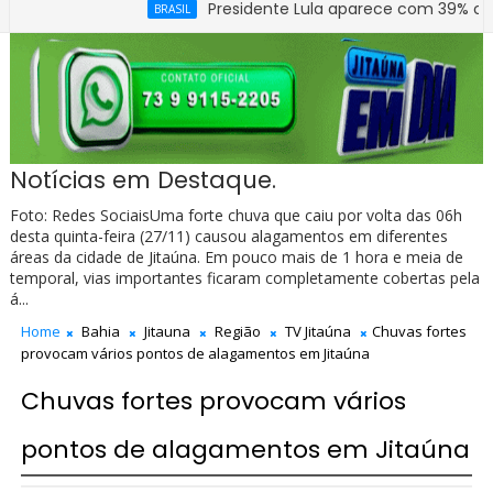
Presidente Lula aparece com 39% contra 30% d
BRASIL
Notícias em Destaque.
Foto: Redes SociaisUma forte chuva que caiu por volta das 06h
desta quinta-feira (27/11) causou alagamentos em diferentes
áreas da cidade de Jitaúna. Em pouco mais de 1 hora e meia de
temporal, vias importantes ficaram completamente cobertas pela
á...
Home
Bahia
Jitauna
Região
TV Jitaúna
Chuvas fortes
provocam vários pontos de alagamentos em Jitaúna
Chuvas fortes provocam vários
pontos de alagamentos em Jitaúna