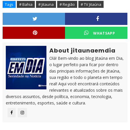
Tags
# Bahia
# Jitauna
# Região
# TV Jitaúna
WHATSAPP
About jitaunaemdia
Olá! Bem-vindo ao blog Jitaúna em Dia,
o lugar perfeito para ficar por dentro
das principais informações de Jitaúna,
sua região e todo o planeta em tempo
real! Aqui você encontrará conteúdos
relevantes e atualizados sobre os mais
diversos assuntos, desde política, economia, tecnologia,
entretenimento, esportes, saúde e cultura.