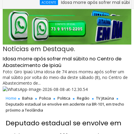
Idosa morre após sofrer mal súbito no Ce
ACIDENTE
Notícias em Destaque.
Idosa morre após sofrer mal súbito no Centro de
Abastecimento de Ipiaú
Foto: Giro Ipiaú Uma idosa de 74 anos morreu após sofrer um
mal súbito por volta do meio-dia deste sábado (8), no Centro de
Abastecimento de...
Home
Bahia
Policia
Politica
Região
TV Jitaúna
Deputado estadual se envolve em acidente na BR-101, em trecho
próximo a Teolândia
Deputado estadual se envolve em