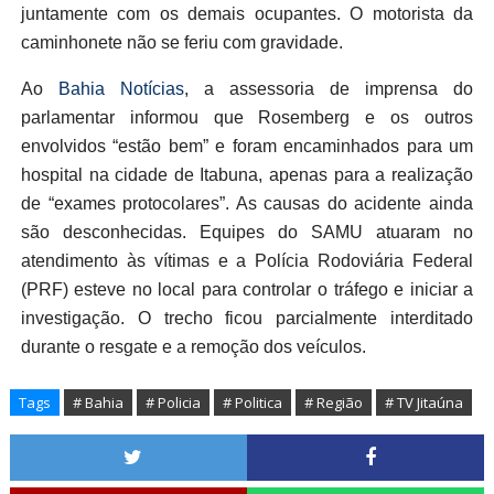
juntamente com os demais ocupantes. O motorista da
caminhonete não se feriu com gravidade.
Ao
Bahia Notícias
, a assessoria de imprensa do
parlamentar informou que Rosemberg e os outros
envolvidos “estão bem” e foram encaminhados para um
hospital na cidade de Itabuna, apenas para a realização
de “exames protocolares”. As causas do acidente ainda
são desconhecidas. Equipes do SAMU atuaram no
atendimento às vítimas e a Polícia Rodoviária Federal
(PRF) esteve no local para controlar o tráfego e iniciar a
investigação. O trecho ficou parcialmente interditado
durante o resgate e a remoção dos veículos.
Tags
# Bahia
# Policia
# Politica
# Região
# TV Jitaúna