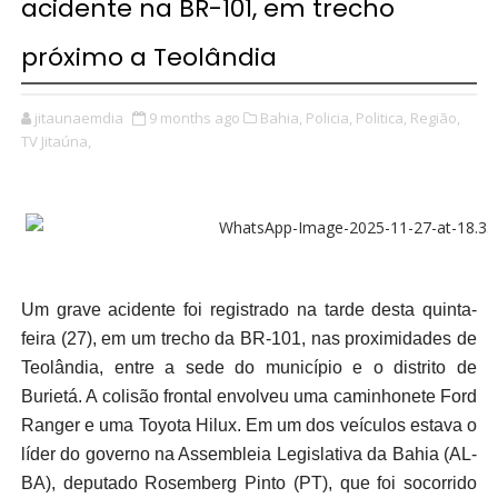
acidente na BR-101, em trecho
próximo a Teolândia
jitaunaemdia
9 months ago
Bahia,
Policia,
Politica,
Região,
TV Jitaúna,
Um grave acidente foi registrado na tarde desta quinta-
feira (27), em um trecho da BR-101, nas proximidades de
Teolândia, entre a sede do município e o distrito de
Burietá. A colisão frontal envolveu uma caminhonete Ford
Ranger e uma Toyota Hilux. Em um dos veículos estava o
líder do governo na Assembleia Legislativa da Bahia (AL-
BA), deputado Rosemberg Pinto (PT), que foi socorrido