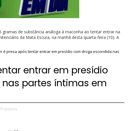
 gramas de substância análoga à maconha ao tentar entrar na
itenciário da Mata Escura, na manhã desta quarta-feira (10). A
r é presa após tentar entrar em presídio com droga escondida nas
entar entrar em presídio
nas partes íntimas em
TV Jitaúna,