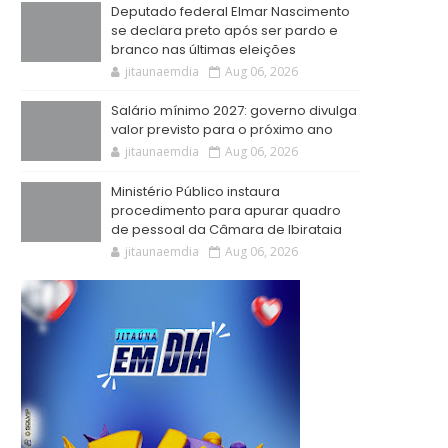
Deputado federal Elmar Nascimento
se declara preto após ser pardo e
branco nas últimas eleições
jitaunaemdia
Aug 06, 2026
Salário mínimo 2027: governo divulga
valor previsto para o próximo ano
jitaunaemdia
Aug 06, 2026
Ministério Público instaura
procedimento para apurar quadro
de pessoal da Câmara de Ibirataia
jitaunaemdia
Aug 06, 2026