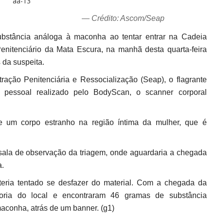
— Crédito: Ascom/Seap
bstância análoga à maconha ao tentar entrar na Cadeia
enitenciário da Mata Escura, na manhã desta quarta-feira
 da suspeita.
ação Penitenciária e Ressocialização (Seap), o flagrante
a pessoal realizado pelo BodyScan, o scanner corporal
de um corpo estranho na região íntima da mulher, que é
 sala de observação da triagem, onde aguardaria a chegada
a.
teria tentado se desfazer do material. Com a chegada da
istoria do local e encontraram 46 gramas de substância
aconha, atrás de um banner. (g1)