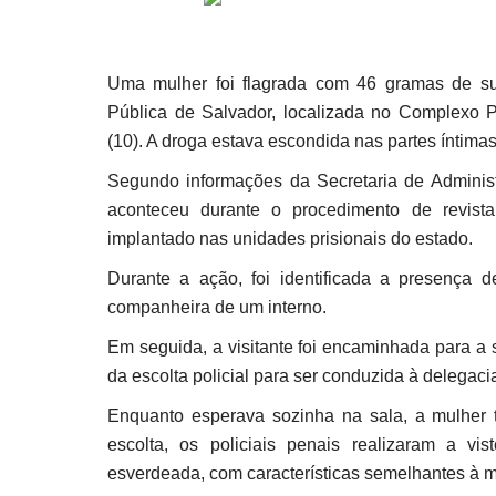
Uma mulher foi flagrada com 46 gramas de su
Pública de Salvador, localizada no Complexo P
(10). A droga estava escondida nas partes íntimas
Segundo informações da Secretaria de Administr
aconteceu durante o procedimento de revist
implantado nas unidades prisionais do estado.
Durante a ação, foi identificada a presença 
companheira de um interno.
Em seguida, a visitante foi encaminhada para a
da escolta policial para ser conduzida à delegaci
Enquanto esperava sozinha na sala, a mulher 
escolta, os policiais penais realizaram a v
esverdeada, com características semelhantes à m