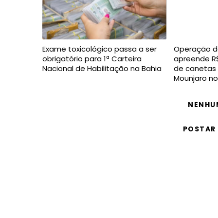
Exame toxicológico passa a ser
Operação da 
obrigatório para 1ª Carteira
apreende R$
Nacional de Habilitação na Bahia
de canetas 
Mounjaro no
NENHU
POSTAR