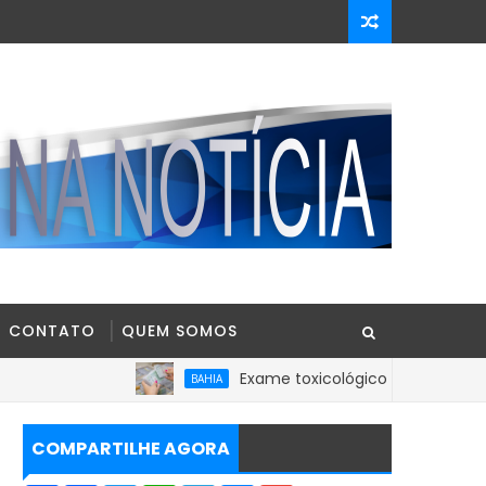
CONTATO
QUEM SOMOS
Exame toxicológico passa a ser obrigatório
BAHIA
COMPARTILHE AGORA