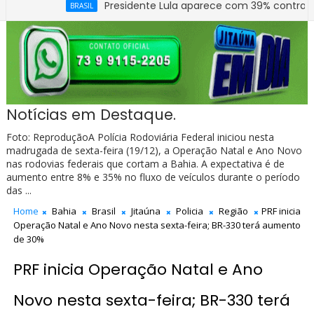
Presidente Lula aparece com 39% contra 30% de Flá
BRASIL
Notícias em Destaque.
Foto: ReproduçãoA Polícia Rodoviária Federal iniciou nesta
madrugada de sexta-feira (19/12), a Operação Natal e Ano Novo
nas rodovias federais que cortam a Bahia. A expectativa é de
aumento entre 8% e 35% no fluxo de veículos durante o período
das ...
Home
Bahia
Brasil
Jitaúna
Policia
Região
PRF inicia
Operação Natal e Ano Novo nesta sexta-feira; BR-330 terá aumento
de 30%
PRF inicia Operação Natal e Ano
Novo nesta sexta-feira; BR-330 terá