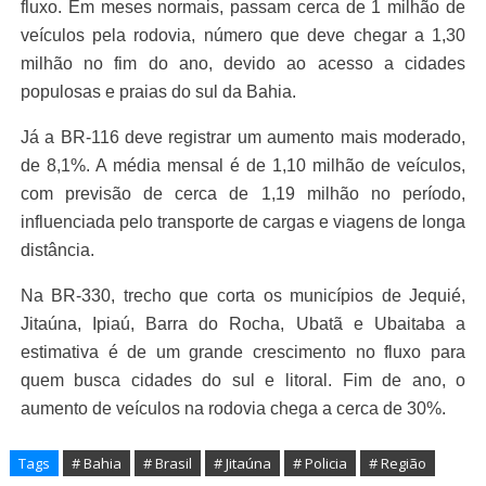
fluxo. Em meses normais, passam cerca de 1 milhão de
veículos pela rodovia, número que deve chegar a 1,30
milhão no fim do ano, devido ao acesso a cidades
populosas e praias do sul da Bahia.
Já a BR-116 deve registrar um aumento mais moderado,
de 8,1%. A média mensal é de 1,10 milhão de veículos,
com previsão de cerca de 1,19 milhão no período,
influenciada pelo transporte de cargas e viagens de longa
distância.
Na BR-330, trecho que corta os municípios de Jequié,
Jitaúna, Ipiaú, Barra do Rocha, Ubatã e Ubaitaba a
estimativa é de um grande crescimento no fluxo para
quem busca cidades do sul e litoral. Fim de ano, o
aumento de veículos na rodovia chega a cerca de 30%.
Tags
# Bahia
# Brasil
# Jitaúna
# Policia
# Região