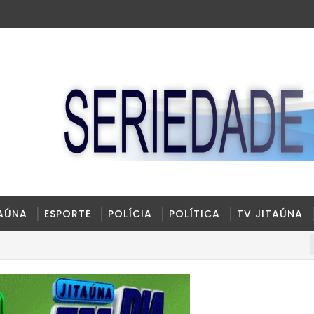
TAÚNA
ESPORTE
POLÍCIA
POLÍTICA
TV JITAÚNA
BRASI
te reconstruído e ampliado.