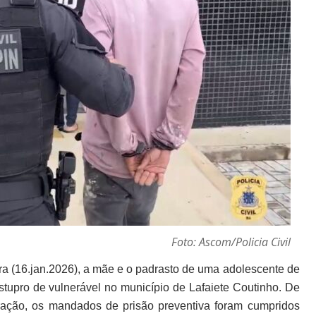
Foto: Ascom/Policia Civil
ira (16.jan.2026), a mãe e o padrasto de uma adolescente de
estupro de vulnerável no município de Lafaiete Coutinho.
De
ração, os mandados de prisão preventiva foram cumpridos