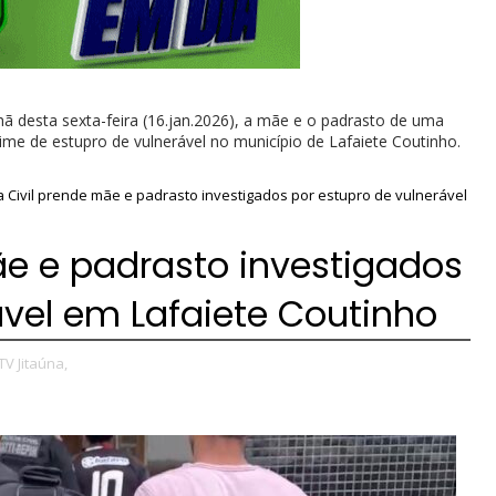
nhã desta sexta-feira (16.jan.2026), a mãe e o padrasto de uma
rime de estupro de vulnerável no município de Lafaiete Coutinho.
ia Civil prende mãe e padrasto investigados por estupro de vulnerável
mãe e padrasto investigados
ável em Lafaiete Coutinho
TV Jitaúna,