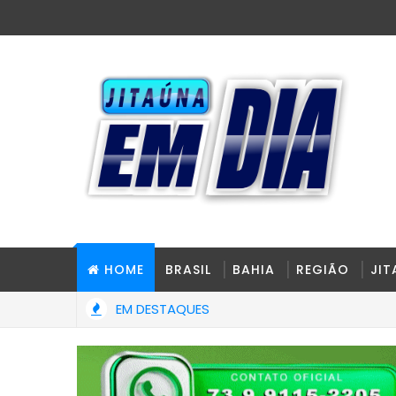
HOME
BRASIL
BAHIA
REGIÃO
JI
EM DESTAQUES
de Jitaúna entrega novo Grupo Escolar Arelano Barreira totalmen