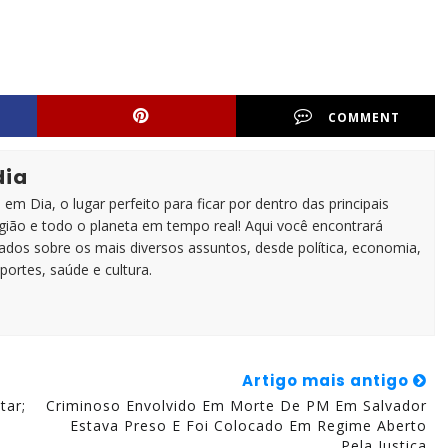
COMMENT
dia
em Dia, o lugar perfeito para ficar por dentro das principais
egião e todo o planeta em tempo real! Aqui você encontrará
zados sobre os mais diversos assuntos, desde política, economia,
portes, saúde e cultura.
Artigo mais antigo
tar;
Criminoso Envolvido Em Morte De PM Em Salvador
Estava Preso E Foi Colocado Em Regime Aberto
Pela Justiça