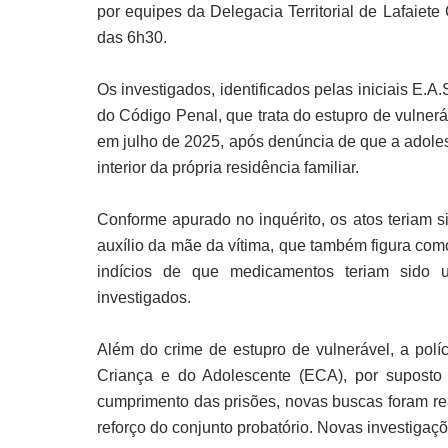
por equipes da Delegacia Territorial de Lafaiet
das 6h30.
Os investigados, identificados pelas iniciais E.A
do Código Penal, que trata do estupro de vulner
em julho de 2025, após denúncia de que a adoles
interior da própria residência familiar.
Conforme apurado no inquérito, os atos teriam s
auxílio da mãe da vítima, que também figura com
indícios de que medicamentos teriam sido u
investigados.
Além do crime de estupro de vulnerável, a políc
Criança e do Adolescente (ECA), por suposto 
cumprimento das prisões, novas buscas foram re
reforço do conjunto probatório. Novas investigaç