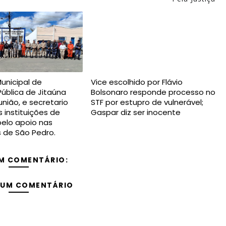
Municipal de
Vice escolhido por Flávio
ública de Jitaúna
Bolsonaro responde processo no
nião, e secretario
STF por estupro de vulnerável;
 instituições de
Gaspar diz ser inocente
elo apoio nas
s de São Pedro.
M COMENTÁRIO:
 UM COMENTÁRIO