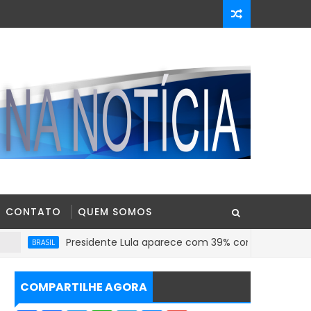
CONTATO
QUEM SOMOS
Presidente Lula aparece com 39% contra 30% de Flávio Bols
L
COMPARTILHE AGORA