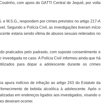
e Coutinho, com apoio do GATTI Central de Jequié, por volta
.S. e M.S.G., respondem por crimes previstos no artigo 217-A
ável.
Segundo a Polícia Civil, as investigações tiveram início
cente estaria sendo vítima de abusos sexuais reiterados no
ido praticados pelo padrasto, com suposto consentimento e
o investigada no caso.
A Polícia Civil informou ainda que há
tilizados para dopar a adolescente durante os crimes
ia apura indícios de infração ao artigo 243 do Estatuto da
fornecimento de bebida alcoólica à adolescente.
Após o
alizadas em endereços ligados aos investigados, visando o
ões deveram ocorrer.