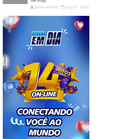
de Itagi
jitaunaemdia
Aug 07, 2026