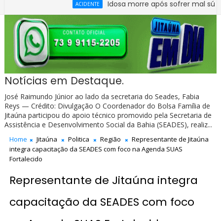
Idosa morre após sofrer mal súbito no C
ACIDENTE
Notícias em Destaque.
José Raimundo Júnior ao lado da secretaria do Seades, Fabia
Reys — Crédito: Divulgação O Coordenador do Bolsa Família de
Jitaúna participou do apoio técnico promovido pela Secretaria de
Assistência e Desenvolvimento Social da Bahia (SEADES), realiz...
Home
Jitaúna
Politica
Região
Representante de Jitaúna
integra capacitação da SEADES com foco na Agenda SUAS
Fortalecido
Representante de Jitaúna integra
capacitação da SEADES com foco