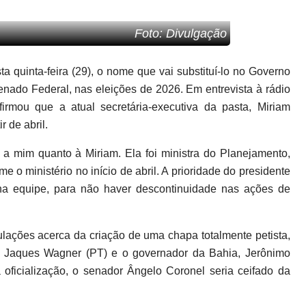
Foto: Divulgação
ta quinta-feira (29), o nome que vai substituí-lo no Governo
enado Federal, nas eleições de 2026. Em entrevista à rádio
rmou que a atual secretária-executiva da pasta, Miriam
r de abril.
 a mim quanto à Miriam. Ela foi ministra do Planejamento,
 o ministério no início de abril. A prioridade do presidente
na equipe, para não haver descontinuidade nas ações de
culações acerca da criação de uma chapa totalmente petista,
dor Jaques Wagner (PT) e o governador da Bahia, Jerônimo
oficialização, o senador Ângelo Coronel seria ceifado da