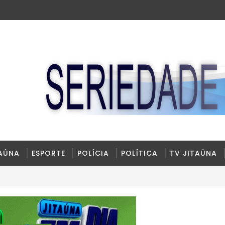
TAÚNA
ESPORTE
POLÍCIA
POLÍTICA
TV JITAÚNA