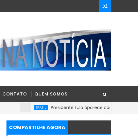
CONTATO
QUEM SOMOS
Presidente Lula aparece com 39% contra 30% de Fl
BRASIL
COMPARTILHE AGORA