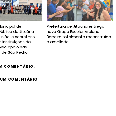
Municipal de
Prefeitura de Jitaúna entrega
ública de Jitaúna
novo Grupo Escolar Arelano
nião, e secretario
Barreira totalmente reconstruído
 instituições de
e ampliado.
elo apoio nas
s de São Pedro.
M COMENTÁRIO:
 UM COMENTÁRIO