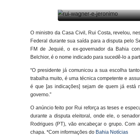
O ministro da Casa Civil, Rui Costa, revelou, nes
Federal durante sua saída para a disputa pelo S
FM de Jequié, o ex-governador da Bahia confi
Belchior, é o nome indicado para sucedê-lo a parti
“O presidente já comunicou a sua escolha tanto
trabalha muito, é uma técnica competente e assume
é que [as indicações] sejam de quem já está 
governo.”
O anúncio feito por Rui reforça as teses e espe
durante a disputa eleitoral, onde ele, o sena
Rodrigues (PT), vão encabeçar o grupo. Com a 
chapa. *Com informações do
Bahia Notícias