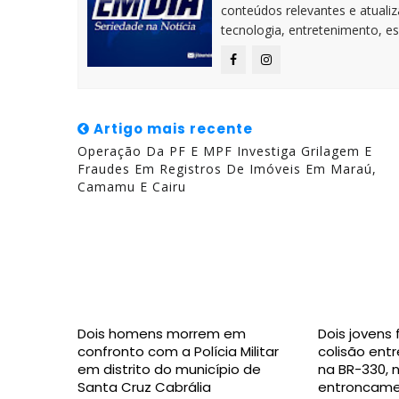
conteúdos relevantes e atuali
tecnologia, entretenimento, es
Artigo mais recente
Operação Da PF E MPF Investiga Grilagem E
Fraudes Em Registros De Imóveis Em Maraú,
Camamu E Cairu
Dois homens morrem em
Dois jovens
confronto com a Polícia Militar
colisão ent
em distrito do município de
na BR-330, 
Santa Cruz Cabrália
entroncamen