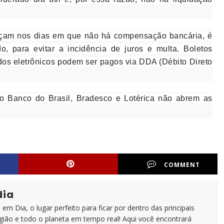
ençam nos dias em que não há compensação bancária, é
, para evitar a incidência de juros e multa. Boletos
dos eletrônicos podem ser pagos via DDA (Débito Direto
o Banco do Brasil, Bradesco e Lotérica não abrem as
COMMENT
dia
em Dia, o lugar perfeito para ficar por dentro das principais
egião e todo o planeta em tempo real! Aqui você encontrará