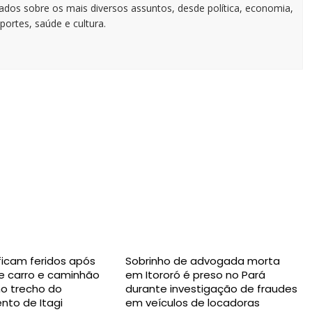
zados sobre os mais diversos assuntos, desde política, economia,
portes, saúde e cultura.
 ficam feridos após
Sobrinho de advogada morta
re carro e caminhão
em Itororó é preso no Pará
no trecho do
durante investigação de fraudes
to de Itagi
em veículos de locadoras