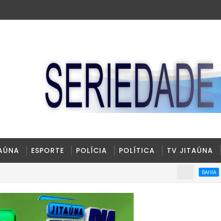
TAÚNA
ESPORTE
POLÍCIA
POLÍTICA
TV JITAÚNA
Dois homen
BAHIA