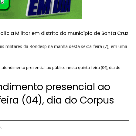
cia Militar em distrito do município de Santa Cruz
s militares da Rondesp na manhã desta sexta-feira (7), em uma
atendimento presencial ao público nesta quinta-feira (04), dia do
ndimento presencial ao
eira (04), dia do Corpus
,