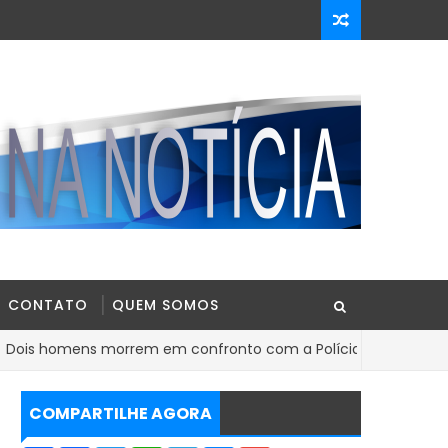
CONTATO
QUEM SOMOS
s morrem em confronto com a Polícia Militar em distrito do mu
COMPARTILHE AGORA