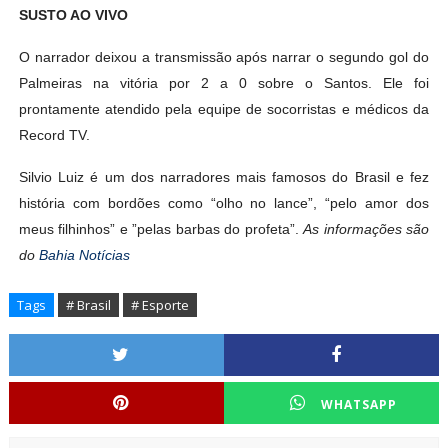
SUSTO AO VIVO
O narrador deixou a transmissão após narrar o segundo gol do
Palmeiras na vitória por 2 a 0 sobre o Santos. Ele foi
prontamente atendido pela equipe de socorristas e médicos da
Record TV.
Silvio Luiz é um dos narradores mais famosos do Brasil e fez
história com bordões como “olho no lance”, “pelo amor dos
meus filhinhos” e ”pelas barbas do profeta”.
As informações são
do
Bahia Notícias
Tags
# Brasil
# Esporte
WHATSAPP