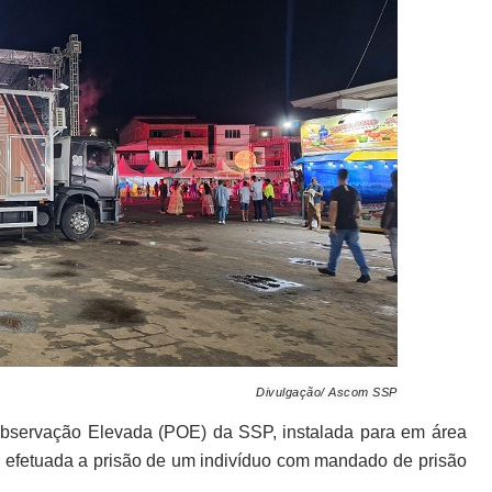
Divulgação/ Ascom SSP
 Observação Elevada (POE) da SSP, instalada para em área
foi efetuada a prisão de um indivíduo com mandado de prisão