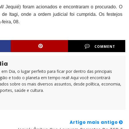
BPM/ Jequié) foram acionados e encontraram o procurado. O
de Itagi, onde a ordem judicial foi cumprida. Os festejos
feira, 08.
COMMENT
dia
em Dia, o lugar perfeito para ficar por dentro das principais
egião e todo o planeta em tempo real! Aqui você encontrará
zados sobre os mais diversos assuntos, desde política, economia,
portes, saúde e cultura.
Artigo mais antigo