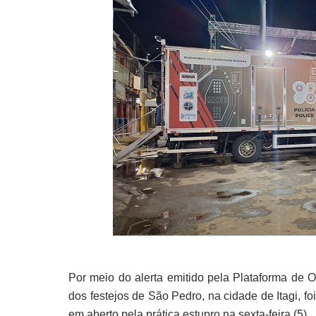
Por meio do alerta emitido pela Plataforma de
dos festejos de São Pedro, na cidade de Itagi, 
em aberto pela prática estupro na sexta-feira (5).