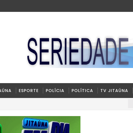
TAÚNA
ESPORTE
POLÍCIA
POLÍTICA
TV JITAÚNA
BRASIL