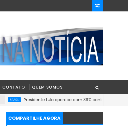
CONTATO
QUEM SOMOS
Presidente Lula aparece com 39% contra 30% de Flávio Bolson
COMPARTILHE AGORA