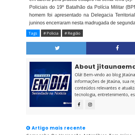
Policiais do 19º Batalhão da Polícia Militar (
homem foi apresentado na Delegacia Territorial 
juninos encerraram nesta madrugada de segunda-
Tags
# Policia
# Região
About jitaunaem
Olá! Bem-vindo ao blog Jitaúna 
informações de Jitaúna, sua r
conteúdos relevantes e atuali
tecnologia, entretenimento, es
Artigo mais recente