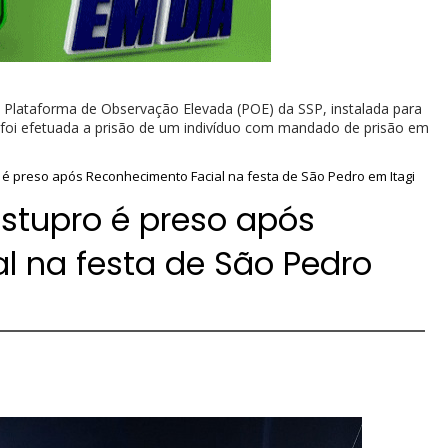
 Plataforma de Observação Elevada (POE) da SSP, instalada para
, foi efetuada a prisão de um indivíduo com mandado de prisão em
 preso após Reconhecimento Facial na festa de São Pedro em Itagi
tupro é preso após
l na festa de São Pedro