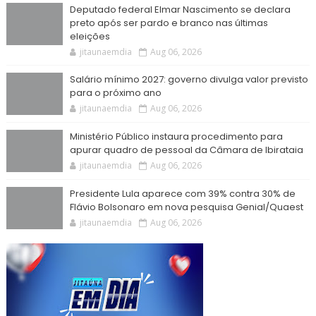
Deputado federal Elmar Nascimento se declara
preto após ser pardo e branco nas últimas
eleições
jitaunaemdia
Aug 06, 2026
Salário mínimo 2027: governo divulga valor previsto
para o próximo ano
jitaunaemdia
Aug 06, 2026
Ministério Público instaura procedimento para
apurar quadro de pessoal da Câmara de Ibirataia
jitaunaemdia
Aug 06, 2026
Presidente Lula aparece com 39% contra 30% de
Flávio Bolsonaro em nova pesquisa Genial/Quaest
jitaunaemdia
Aug 06, 2026