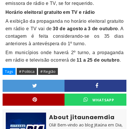
emissora de rádio e TV, se for requerido.
Horário eleitoral gratuito em TV e rádio
A exibição da propaganda no horário eleitoral gratuito
em rádio e TV vai de
30 de agosto a 3 de outubro
. A
contagem é feita considerando-se os 35 dias
anteriores à antevéspera do 1º turno.
Em municípios onde haverá 2º turno, a propaganda
em rádio e televisão ocorrerá de
11 a 25 de outubro
.
Tags
# Politica
# Região
WHATSAPP
About jitaunaemdia
Olá! Bem-vindo ao blog Jitaúna em Dia,