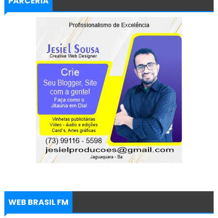
PARCERIA
WEB BRASIL FM