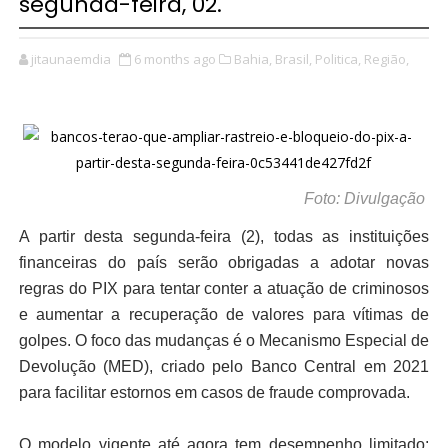
segunda-feira, 02.
jitaunaemdia
6 months ago
Bahia,
Brasil,
Politica,
Região,
Foto: Divulgação
A partir desta segunda-feira (2), todas as instituições
financeiras do país serão obrigadas a adotar novas
regras do PIX para tentar conter a atuação de criminosos
e aumentar a recuperação de valores para vítimas de
golpes. O foco das mudanças é o Mecanismo Especial de
Devolução (MED), criado pelo Banco Central em 2021
para facilitar estornos em casos de fraude comprovada.
O modelo vigente até agora tem desempenho limitado: