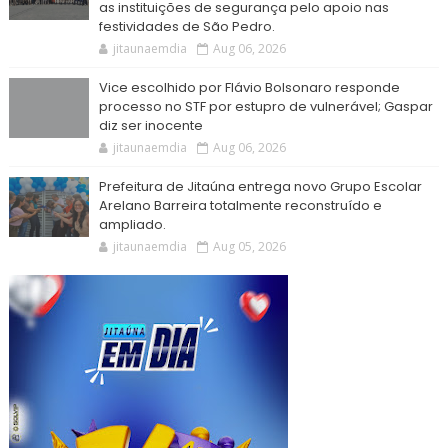
as instituições de segurança pelo apoio nas
festividades de São Pedro.
jitaunaemdia
Aug 06, 2026
Vice escolhido por Flávio Bolsonaro responde
processo no STF por estupro de vulnerável; Gaspar
diz ser inocente
jitaunaemdia
Aug 06, 2026
Prefeitura de Jitaúna entrega novo Grupo Escolar
Arelano Barreira totalmente reconstruído e
ampliado.
jitaunaemdia
Aug 05, 2026