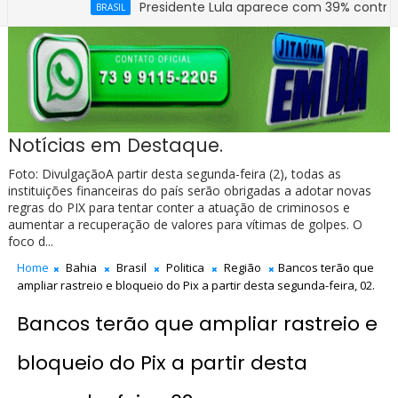
Presidente Lula aparece com 39% contra 30% de F
BRASIL
Notícias em Destaque.
Foto: DivulgaçãoA partir desta segunda-feira (2), todas as
instituições financeiras do país serão obrigadas a adotar novas
regras do PIX para tentar conter a atuação de criminosos e
aumentar a recuperação de valores para vítimas de golpes. O
foco d...
Home
Bahia
Brasil
Politica
Região
Bancos terão que
ampliar rastreio e bloqueio do Pix a partir desta segunda-feira, 02.
Bancos terão que ampliar rastreio e
bloqueio do Pix a partir desta