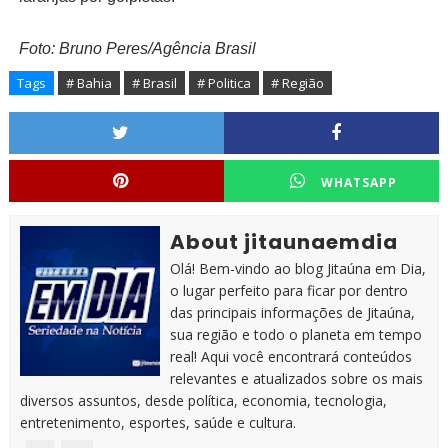
Foto: Bruno Peres/Agência Brasil
Tags
# Bahia
# Brasil
# Politica
# Região
WHATSAPP
About jitaunaemdia
Olá! Bem-vindo ao blog Jitaúna em Dia,
o lugar perfeito para ficar por dentro
das principais informações de Jitaúna,
sua região e todo o planeta em tempo
real! Aqui você encontrará conteúdos
relevantes e atualizados sobre os mais
diversos assuntos, desde política, economia, tecnologia,
entretenimento, esportes, saúde e cultura.