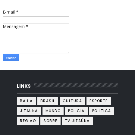
m
E-mail
*
Mensagem
*
LINKS
BAHIA
BRASIL
CULTURA
ESPORTE
JITAUNA
MUNDO
POLICIA
POLITICA
REGIÃO
SOBRE
TV JITAÚNA