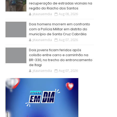
recuperação de estradas vicinais na
região do Riacho dos Santos
jitaunaemdia
Aug 08, 2026
Dois homens morrem em confronto
com a Polícia Militar em distrito do
município de Santa Cruz Cabrália
jitaunaemdia
Aug 07, 2026
Dois jovens ficam feridos após
colisão entre carro e caminhão na
BR-330, no trecho do entroncamento
de Itagi
jitaunaemdia
Aug 07, 2026