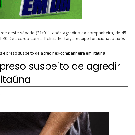
de deste sábado (31/01), após agredir a ex-companheira, de 45
5h40.De acordo com a Polícia Militar, a equipe foi acionada após
 é preso suspeito de agredir ex-companheira em Jitaúna
reso suspeito de agredir
itaúna
,