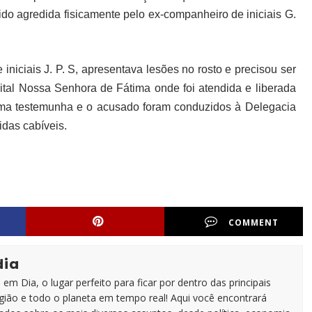
ido agredida fisicamente pelo ex-companheiro de iniciais G.
 iniciais J. P. S, apresentava lesões no rosto e precisou ser
al Nossa Senhora de Fátima onde foi atendida e liberada
uma testemunha e o acusado foram conduzidos à Delegacia
idas cabíveis.
COMMENT
dia
em Dia, o lugar perfeito para ficar por dentro das principais
egião e todo o planeta em tempo real! Aqui você encontrará