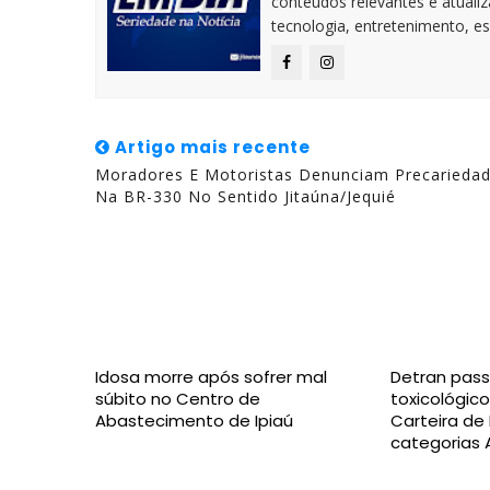
conteúdos relevantes e atuali
tecnologia, entretenimento, es
Artigo mais recente
Moradores E Motoristas Denunciam Precarieda
Na BR-330 No Sentido Jitaúna/Jequié
Idosa morre após sofrer mal
Detran pass
súbito no Centro de
toxicológico
Abastecimento de Ipiaú
Carteira de
categorias 