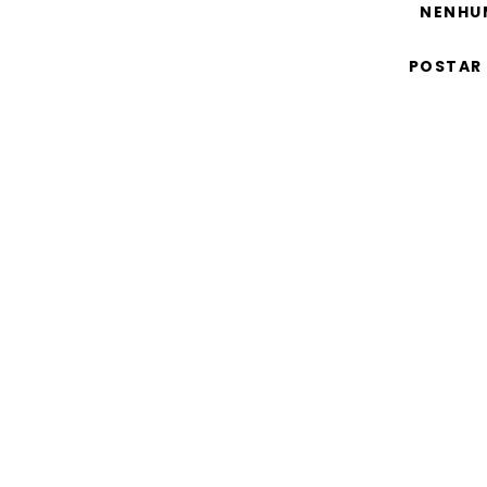
NENHU
POSTAR