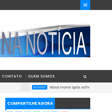
CONTATO
QUEM SOMOS
Idosa morre após sofrer mal súbito no Centr
ACIDENTE
COMPARTILHE AGORA